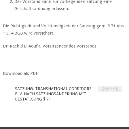
Der Vorstand kann zur vorliegenden Satzung eine
Geschäftsordnung erlassen.
Die Richtigkeit und Vollständigkeit der Satzung gem. § 71 Abs.
1 S. 4 BGB wird versichert.
Dr. Rachid El Aoufir, Vorsitzender des Vorstands
Download als PDF
SATZUNG: TRANSNATIONAL CORRIDORS
(232.9 KO)
E. V. NACH SATZUNGSÄNDERUNG MIT
BESTÄTIGUNG § 71