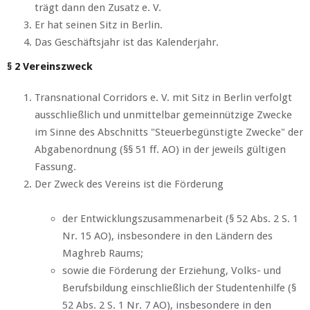
trägt dann den Zusatz e. V.
Er hat seinen Sitz in Berlin.
Das Geschäftsjahr ist das Kalenderjahr.
§ 2 Vereinszweck
Transnational Corridors e. V. mit Sitz in Berlin verfolgt
ausschließlich und unmittelbar gemeinnützige Zwecke
im Sinne des Abschnitts "Steuerbegünstigte Zwecke" der
Abgabenordnung (§§ 51 ff. AO) in der jeweils gültigen
Fassung.
Der Zweck des Vereins ist die Förderung
der Entwicklungszusammenarbeit (§ 52 Abs. 2 S. 1
Nr. 15 AO), insbesondere in den Ländern des
Maghreb Raums;
sowie die Förderung der Erziehung, Volks- und
Berufsbildung einschließlich der Studentenhilfe (§
52 Abs. 2 S. 1 Nr. 7 AO), insbesondere in den