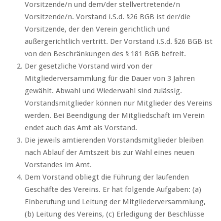
Vorsitzende/n und dem/der stellvertretende/n
Vorsitzende/n. Vorstand i.S.d. §26 BGB ist der/die
Vorsitzende, der den Verein gerichtlich und
außergerichtlich vertritt. Der Vorstand i.S.d. §26 BGB ist
von den Beschränkungen des § 181 BGB befreit.
Der gesetzliche Vorstand wird von der
Mitgliederversammlung für die Dauer von 3 Jahren
gewählt. Abwahl und Wiederwahl sind zulässig.
Vorstandsmitglieder können nur Mitglieder des Vereins
werden. Bei Beendigung der Mitgliedschaft im Verein
endet auch das Amt als Vorstand.
Die jeweils amtierenden Vorstandsmitglieder bleiben
nach Ablauf der Amtszeit bis zur Wahl eines neuen
Vorstandes im Amt.
Dem Vorstand obliegt die Führung der laufenden
Geschäfte des Vereins. Er hat folgende Aufgaben: (a)
Einberufung und Leitung der Mitgliederversammlung,
(b) Leitung des Vereins, (c) Erledigung der Beschlüsse