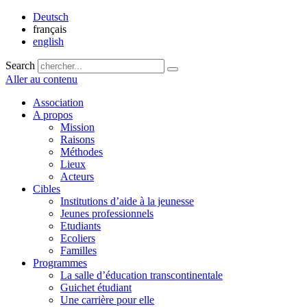
Deutsch
français
english
Search
Aller au contenu
Association
A propos
Mission
Raisons
Méthodes
Lieux
Acteurs
Cibles
Institutions d’aide à la jeunesse
Jeunes professionnels
Etudiants
Ecoliers
Familles
Programmes
La salle d’éducation transcontinentale
Guichet étudiant
Une carrière pour elle