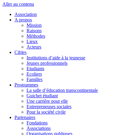
Aller au contenu
Association
A propos
Mission
Raisons
Méthodes
Lieux
Acteurs
Cibles
Institutions d’aide à la jeunesse
Jeunes professionnels
Etudiants
Ecoliers
Familles
Programmes
La salle d’éducation transcontinentale
Guichet étudiant
Une carrière pour elle
Entrepreneuses sociales
Pour la société civile
Partenaires
Fondations
Associations
Organisations publiques