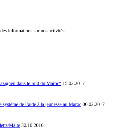
es informations sur nos activités.
Amazighen dans le Sud du Maroc“
15.02.2017
 système de l’aide à la jeunesse au Maroc
06.02.2017
letta/Malte
30.10.2016