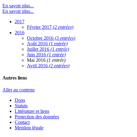
En savoir plus...
En savoir plus...
2017
Février 2017
(2 entrées)
2016
Octobre 2016
(3 entrées)
Août 2016
(1 entrée)
Juillet 2016
(1 entrée)
Juin 2016
(1 entrée)
Mai 2016
(1 entrée)
Avril 2016
(2 entrées)
Autres liens
Aller au contenu
Dons
Statuts
Littérature et liens
Protection des données
Contact
Mention légale