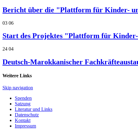
Bericht über die "Plattform für Kinder- u
03
06
Start des Projektes "Plattform für Kinder
24
04
Deutsch-Marokkanischer Fachkräfteaustau
Weitere Links
Skip navigation
Spenden
Satzung
Literatur und Links
Datenschutz
Kontakt
Impressum