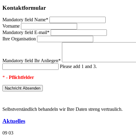
Kontaktformular
Mandatory field
Name
*
Vorname
Mandatory field
E-mail
*
Ihre Organisation
Mandatory field
Ihr Anliegen
*
Please add 1 and 3.
*
- Pflichtfelder
Selbstverständlich behandeln wir Ihre Daten streng vertraulich.
Aktuelles
09
03