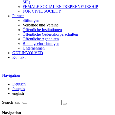
SIE)
FEMALE SOCIAL ENTREPRENEURSHIP
FOR CIVIL SOCIETY
Partner
Stiftungen
Verbände und Vereine
Öffentliche Institutionen
Öffentliche Gebietskörperschaften
Öffentliche Agenturen
Bildungseinrichtungen
Unternehmen
GET INVOLVED
Kontakt
Navigation
Deutsch
français
english
Search
Navigation