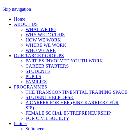
Skip navigation
Home
ABOUT US
WHAT WE DO
WHY WE DO THIS
HOW WE WORK
WHERE WE WORK
WHO WE ARE
OUR TARGET GROUPS
PARTIES INVOLVED YOUTH WORK
CAREER STARTERS
STUDENTS
PUPILS
FAMILIES
PROGRAMMES
THE TRANSCONTINENTTAL TRAINING SPACE
STUDENT HELP DESK
A CAREER FOR HER (EINE KARRIERE FÜR
SIE)
FEMALE SOCIAL ENTREPRENEURSHIP
FOR CIVIL SOCIETY
Partner
Stiftungen