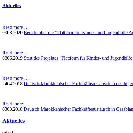
Aktuelles
Read more …
09
03.2020
Bericht über die "Plattform für Kinder- und Jugendhilfe A
Read more …
03
06.2019
Start des Projektes "Plattform für Kinder- und Jugendhilf
Read more …
24
04.2018
Deutsch-Marokkanischer Fachkräfteaustausch in der Juge
Read more …
03
03.2018
Deutsch-Marokkanischer Fachkräfteaustausch in Casabla
Aktuelles
09
03