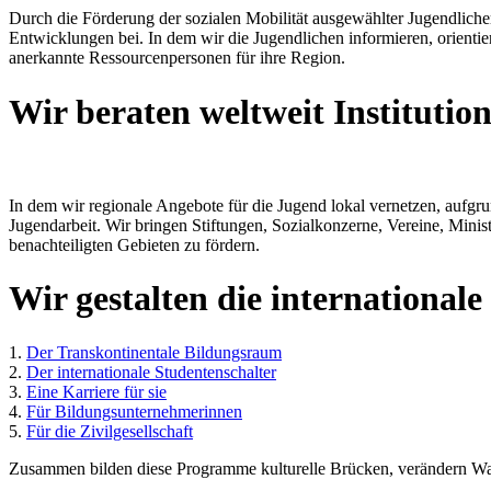
Durch die Förderung der sozialen Mobilität ausgewählter Jugendlich
Entwicklungen bei. In dem wir die Jugendlichen informieren, orienti
anerkannte Ressourcenpersonen für ihre Region.
Wir beraten weltweit Institutio
In dem wir regionale Angebote für die Jugend lokal vernetzen, aufgru
Jugendarbeit. Wir bringen Stiftungen, Sozialkonzerne, Vereine, Mini
benachteiligten Gebieten zu fördern.
Wir gestalten die internationa
1.
Der Transkontinentale Bildungsraum
2.
Der internationale Studentenschalter
3.
Eine Karriere für sie
4.
Für Bildungsunternehmerinnen
5.
Für die Zivilgesellschaft
Zusammen bilden diese Programme kulturelle Brücken, verändern Wa