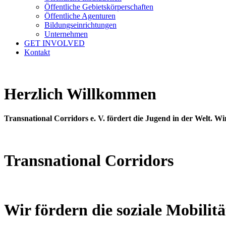
Öffentliche Gebietskörperschaften
Öffentliche Agenturen
Bildungseinrichtungen
Unternehmen
GET INVOLVED
Kontakt
Herzlich Willkommen
Transnational Corridors e. V. fördert die Jugend in der Welt. W
Trans­national Corridors
Wir fördern die soziale Mobilitä