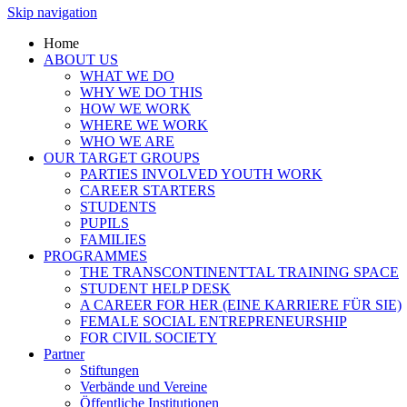
Skip navigation
Home
ABOUT US
WHAT WE DO
WHY WE DO THIS
HOW WE WORK
WHERE WE WORK
WHO WE ARE
OUR TARGET GROUPS
PARTIES INVOLVED YOUTH WORK
CAREER STARTERS
STUDENTS
PUPILS
FAMILIES
PROGRAMMES
THE TRANSCONTINENTTAL TRAINING SPACE
STUDENT HELP DESK
A CAREER FOR HER (EINE KARRIERE FÜR SIE)
FEMALE SOCIAL ENTREPRENEURSHIP
FOR CIVIL SOCIETY
Partner
Stiftungen
Verbände und Vereine
Öffentliche Institutionen