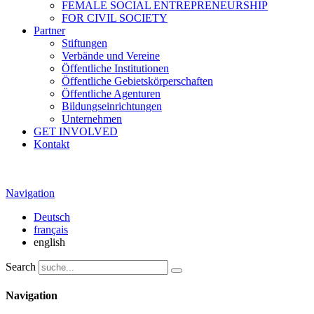
FEMALE SOCIAL ENTREPRENEURSHIP
FOR CIVIL SOCIETY
Partner
Stiftungen
Verbände und Vereine
Öffentliche Institutionen
Öffentliche Gebietskörperschaften
Öffentliche Agenturen
Bildungseinrichtungen
Unternehmen
GET INVOLVED
Kontakt
Navigation
Deutsch
français
english
Search
Navigation