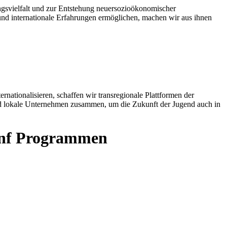
ngsvielfalt und zur Entstehung neuersozioökonomischer
 und internationale Erfahrungen ermöglichen, machen wir aus ihnen
nationalisieren, schaffen wir transregionale Plattformen der
 und lokale Unternehmen zusammen, um die Zukunft der Jugend auch in
fünf Programmen