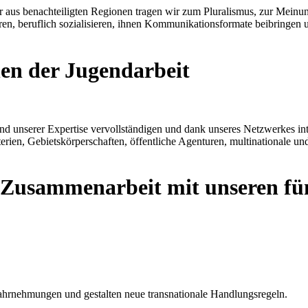
er aus benachteiligten Regionen tragen wir zum Pluralismus, zur Meinu
eren, beruflich sozialisieren, ihnen Kommunikationsformate beibringen
nen der Jugendarbeit
nd unserer Expertise vervollständigen und dank unseres Netzwerkes inter
sterien, Gebietskörperschaften, öffentliche Agenturen, multinationale
le Zusammenarbeit mit unseren 
hrnehmungen und gestalten neue transnationale Handlungsregeln.